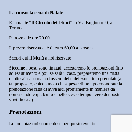
La consueta cena di Natale
Ristorante “
Il Circolo dei lettori
” in Via Bogino n. 9, a
Torino
Ritrovo alle ore 20.00
Il prezzo riservatoci è di euro 60,00 a persona.
Scopri qui il
Menù
a noi riservato
Siccome i posti sono limitati, accetteremo le prenotazioni fino
ad esaurimento e poi, se sarà il caso, prepareremo una “lista
di attesa” caso mai ci fossero delle defezioni tra i prenotati (a
tal proposito, chiediamo a chi sapesse di non poter onorare la
prenotazione fatta di avvisarci prontamente in maniera da
non escludere qualcuno e nello stesso tempo avere dei posti
vuoti in sala).
Prenotazioni
Le prenotazioni sono chiuse per questo evento.